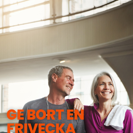
GE BORT EN
FRIVECKA