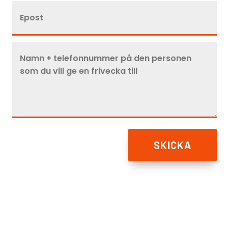
SKICKA