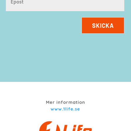
SKICKA
Mer information
www.1life.se