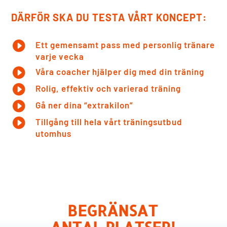
DÄRFÖR SKA DU TESTA VÅRT KONCEPT:

Ett gemensamt pass med personlig tränare
varje vecka

Våra coacher hjälper dig med din träning

Rolig, effektiv och varierad träning

Gå ner dina “extrakilon”

Tillgång till hela vårt träningsutbud
utomhus
BEGRÄNSAT
ANTAL PLATSER!