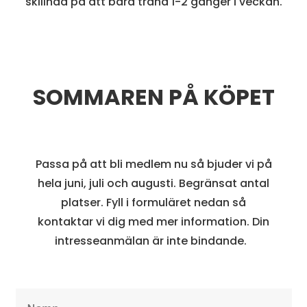
skillnad på att bara träna 1-2 gånger i veckan.
SOMMAREN PÅ KÖPET
Passa på att bli medlem nu så bjuder vi på
hela juni, juli och augusti. Begränsat antal
platser. Fyll i formuläret nedan så
kontaktar vi dig med mer information. Din
intresseanmälan är inte bindande.