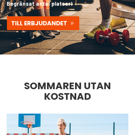
Begränsat antal platser!
TILL ERBJUDANDET
SOMMAREN UTAN
KOSTNAD