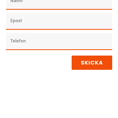
SKICKA