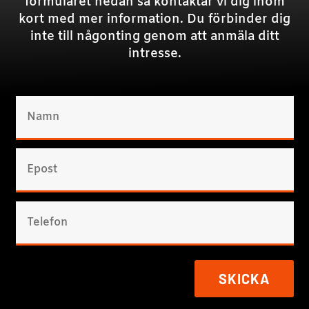
formuläret nedan så kontaktar vi dig inom
kort med mer information. Du förbinder dig
inte till någonting genom att anmäla ditt
intresse.
SKICKA