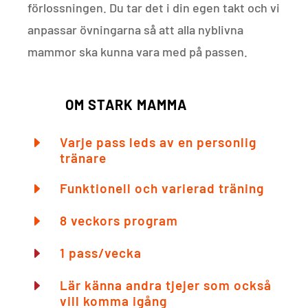
förlossningen. Du tar det i din egen takt och vi
anpassar övningarna så att alla nyblivna
mammor ska kunna vara med på passen.
OM STARK MAMMA
E
Varje pass leds av en personlig
tränare
E
Funktionell och varierad träning
E
8 veckors program
E
1 pass/vecka
E
Lär känna andra tjejer som också
vill komma igång