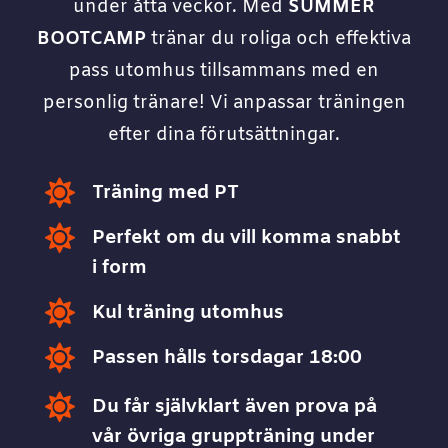
under åtta veckor. Med
SUMMER
BOOTCAMP
tränar du roliga och effektiva
pass utomhus tillsammans med en
personlig tränare! Vi anpassar träningen
efter dina förutsättningar.

Träning med PT

Perfekt om du vill komma snabbt
i form

Kul träning utomhus

Passen hålls torsdagar 18:00

Du får självklart även prova på
vår övriga gruppträning under