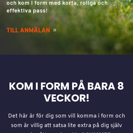
och kom i form med korta, roliga och
effektiva pass!
TILL ANMÄLAN
KOM I FORM PÅ BARA 8
VECKOR!
Det här är för dig som vill komma i form och
som är villig att satsa lite extra på dig själv