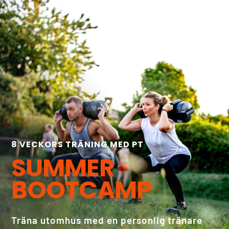
8 VECKORS TRÄNING MED PT
SUMMER
BOOTCAMP
Träna utomhus med en personlig tränare