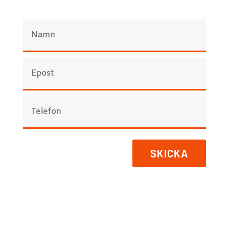
SKICKA