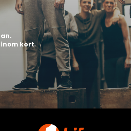
lan.
inom kort.