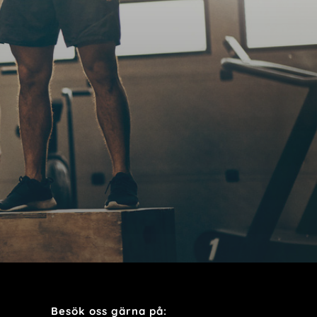
Besök oss gärna på: