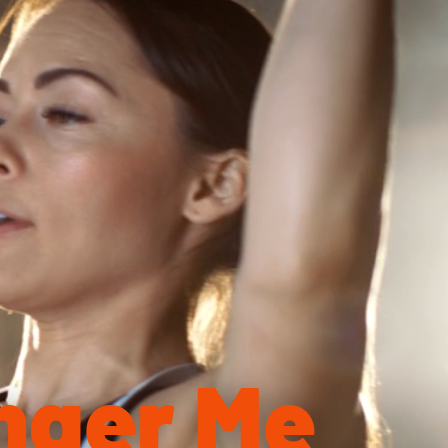
nger Me