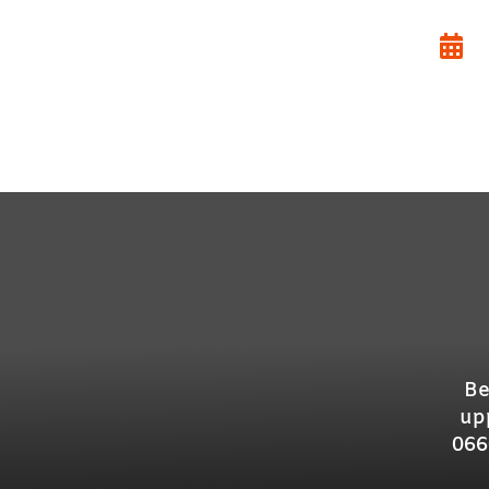

Be
up
066