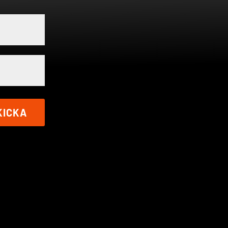
KICKA