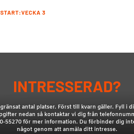
START:VECKA 3
INTRESSERAD?
gränsat antal platser. Först till kvarn gäller. Fyll i d
pgifter nedan så kontaktar vi dig
från telefonnum
0-55270 för mer information. Du förbinder dig inte 
något genom att anmäla ditt intresse.