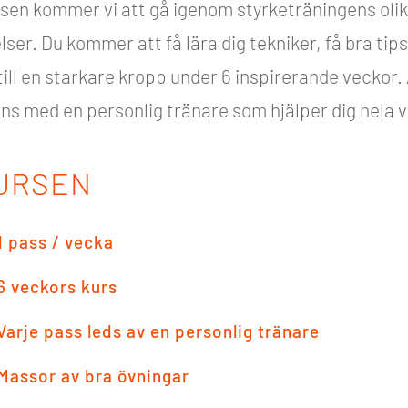
sen kommer vi att gå igenom styrketräningens oli
ser. Du kommer att få lära dig tekniker, få bra tip
till en starkare kropp under 6 inspirerande veckor. 
ns med en personlig tränare som hjälper dig hela 
URSEN
1 pass / vecka
6 veckors kurs
Varje pass leds av en personlig tränare
Massor av bra övningar