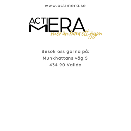
www.actimera.se
Besök oss gärna på:
Munkhättans väg 5
434 90 Vallda