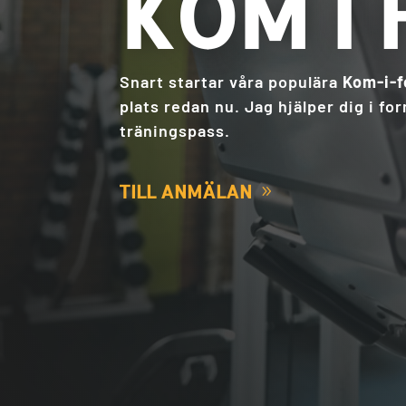
KOM I
Snart startar våra populära
Kom-i-
plats redan nu. Jag hjälper dig i f
träningspass.
TILL ANMÄLAN