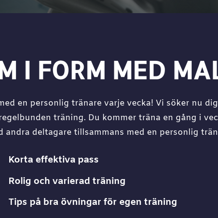
M I FORM MED MAL
ed en personlig tränare varje vecka! Vi söker nu dig s
gelbunden träning. Du kommer träna en gång i veck
 andra deltagare tillsammans med en personlig trän
Korta effektiva pass
Rolig och varierad träning
Tips på bra övningar för egen träning