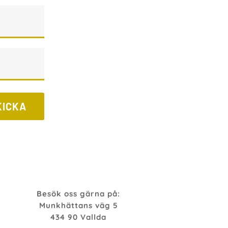
KICKA
Besök oss gärna på:
Munkhättans väg 5
434 90 Vallda