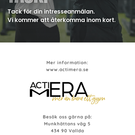
Tack för din intresseanmälan.
Vi kommer att återkomma inom kort.
Mer information:
www.actimera.se
Besök oss gärna på:
Munkhättans väg 5
434 90 Vallda