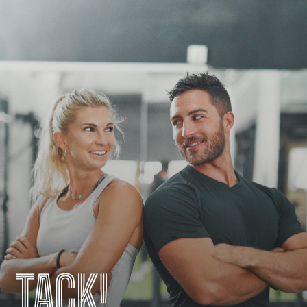
TACK!