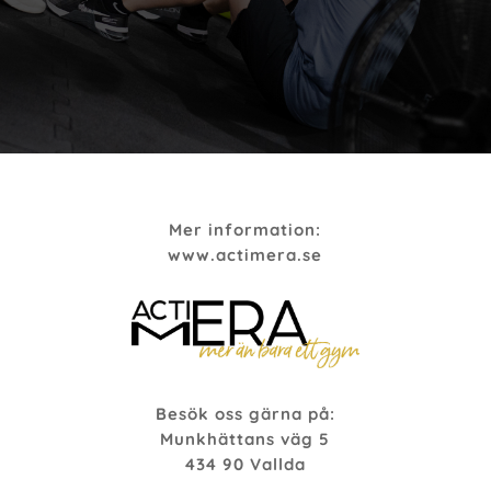
Mer information:
www.actimera.se
Besök oss gärna på:
Munkhättans väg 5
434 90 Vallda