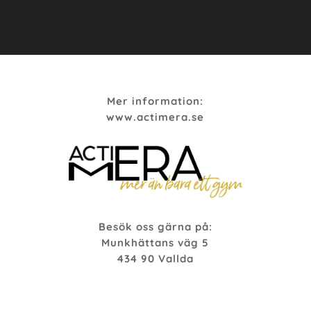
Mer information:
www.actimera.se
Besök oss gärna på:
Munkhättans väg 5
434 90 Vallda