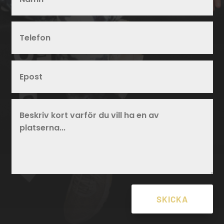
SKICKA