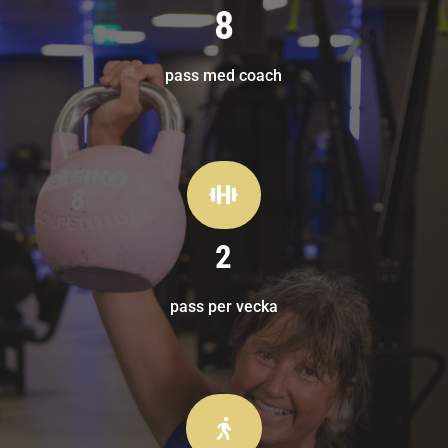
8
pass med coach

2
pass per vecka
