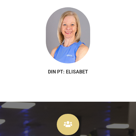
DIN PT: ELISABET
