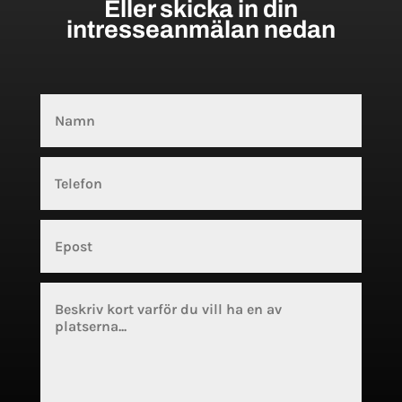
Eller skicka in din
intresseanmälan nedan