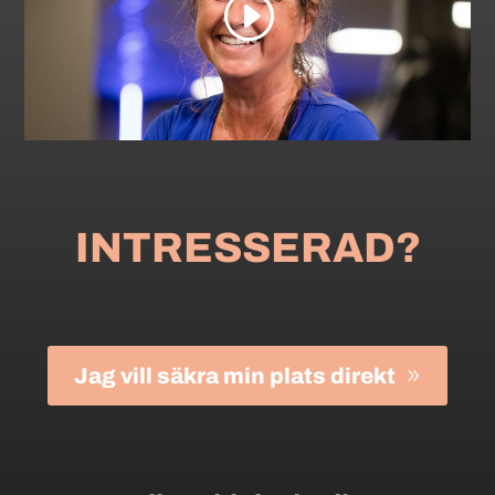
INTRESSERAD?
Jag vill säkra min plats direkt