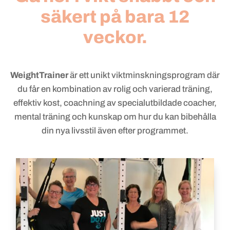
säkert på bara 12
veckor.
WeightTrainer
är ett unikt viktminskningsprogram där
du får en kombination av rolig och varierad träning,
effektiv kost, coachning av specialutbildade coacher,
mental träning och kunskap om hur du kan bibehålla
din nya livsstil även efter programmet.