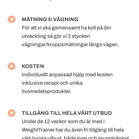

MÄTNING & VÄGNING
För att vi ska gemensamt ha koll på din
utveckling så gör vi 3 stycken
vägningar/kroppsmätningar längs vägen.

KOSTEN
Individuellt anpassad hjälp med kosten
inklusive recept och unika
livsmedelsprodukter.

TILLGÅNG TILL HELA VÅRT UTBUD
Under de 12 veckor som du är med i
WeightTrainer har du även fri tillgång till hela
vårt övriga utbud, både gym och gruppträning.