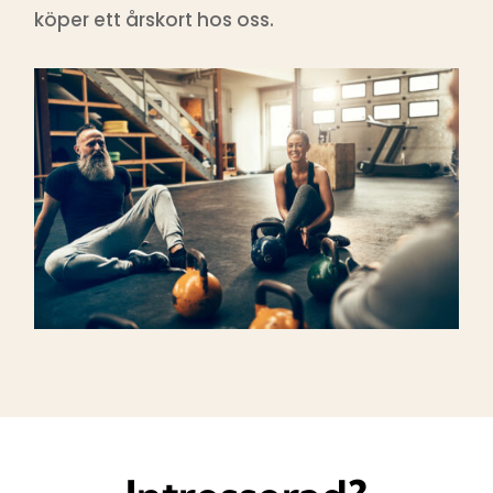
köper ett årskort hos oss.