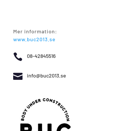
Mer information:
www.buc2013.se

08-42845516

info@buc2013.se