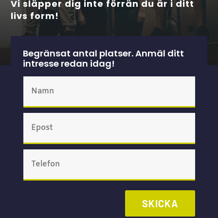
Vi släpper dig inte förrän du är i ditt
livs form!
Begränsat antal platser. Anmäl ditt
intresse redan idag!
SKICKA