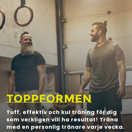
Toppformen
Tuff, effektiv och kul träning för dig
som verkligen vill ha resultat! Träna
med en personlig tränare varje vecka.