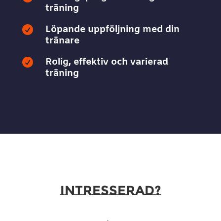
träning
Löpande uppföljning med din

tränare
Rolig, effektiv och varierad

träning
INTRESSERAD?