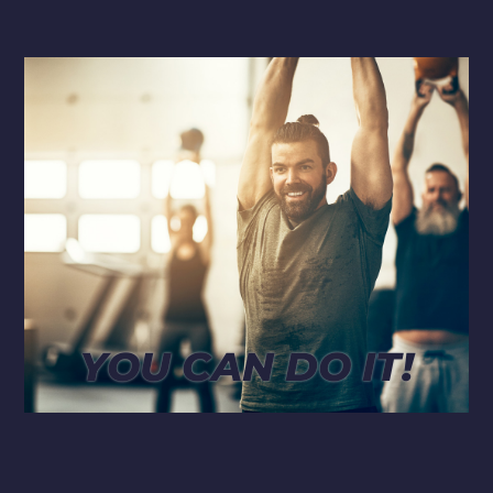
.
YOU CAN DO IT!