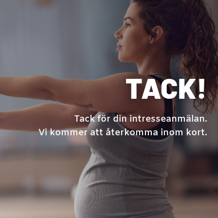
TACK!
Tack för din intresseanmälan.
Vi kommer att återkomma inom kort.