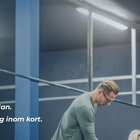
lan.
g inom kort.