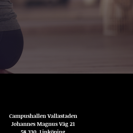
Campushallen Vallastaden
Johannes Magnus Väg 21
58 330, Linköping