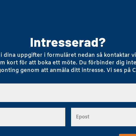
Intresserad?
l i dina uppgifter i formuläret nedan så kontaktar vi
om kort
för att boka ett möte. Du förbinder dig inte 
gonting genom att
anmäla ditt intresse. Vi ses på 