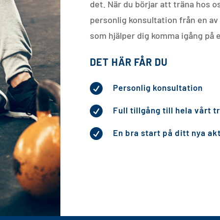
det. När du börjar att träna hos o
personlig konsultation från en av
som hjälper dig
komma igång på et
DET HÄR FÅR DU

Personlig konsultation

Full tillgång till hela vårt

En bra start på ditt nya akt