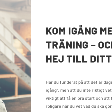
KOM IGÅNG ME
TRÄNING – OC
HEJ TILL DIT
Har du funderat på att det är dag
igång”, men att du
inte riktigt vet
viktigt att få en bra start och
att 
roligare när du vet vad du ska gö