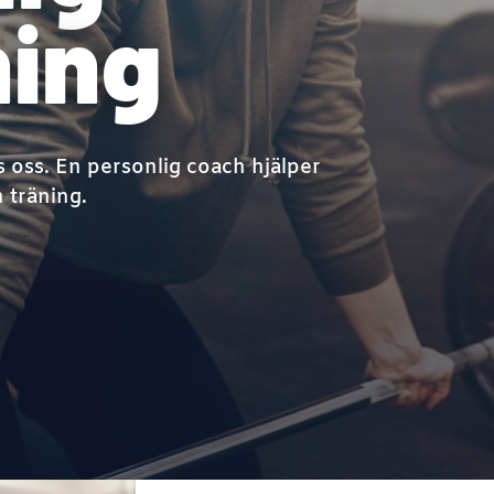
ing
os oss. En personlig coach hjälper
träning.