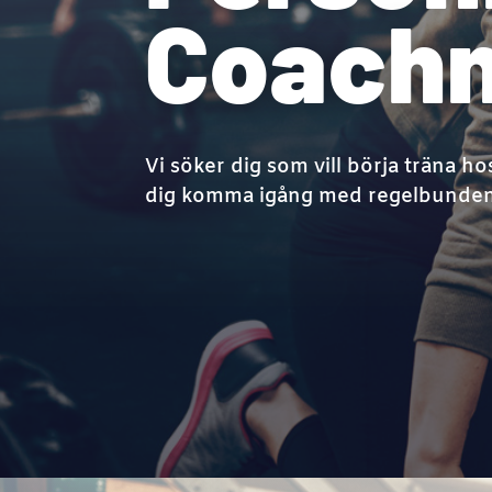
Coachn
Vi söker dig som vill börja träna h
dig komma igång
med regelbunden 