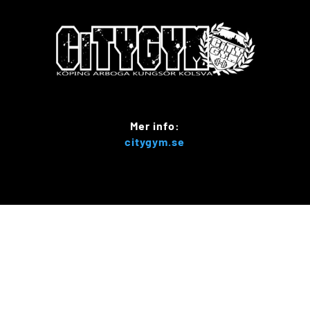
Mer info:
citygym.se