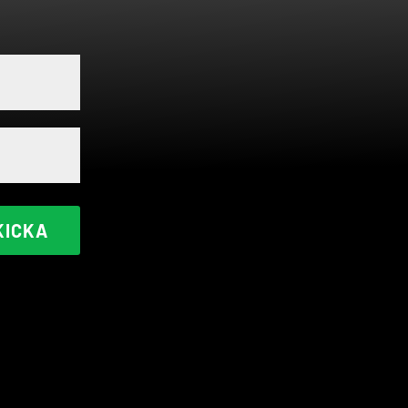
KICKA