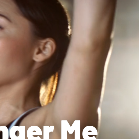
nger Me