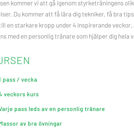
sen kommer vi att gå igenom styrketräningens oli
ser. Du kommer att få lära dig tekniker, få bra tip
till en starkare kropp under 4 inspirerande veckor. 
ns med en personlig tränare som hjälper dig hela 
URSEN
1 pass / vecka
4 veckors kurs
Varje pass leds av en personlig tränare
Massor av bra övningar