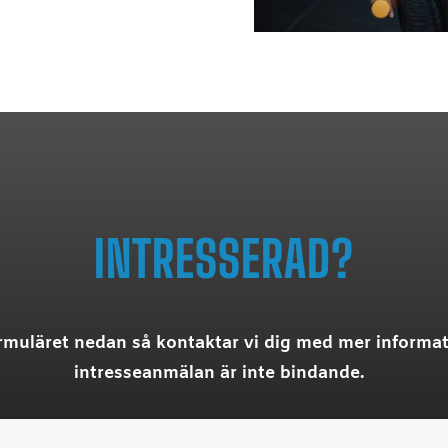
INTRESSERAD?
formuläret nedan så kontaktar vi dig med mer informat
intresseanmälan är inte bindande.