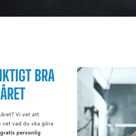
IKTIGT BRA
 ÅRET
såret? Vi vet att
u vet vad du ska göra
gratis personlig