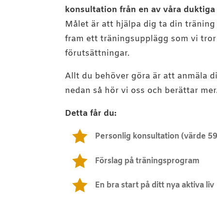
konsultation från en av våra duktiga
Målet är att hjälpa dig ta din träning 
fram ett träningsupplägg som vi tror
förutsättningar
.
Allt du behöver göra är att anmäla di
nedan så hör vi oss och berättar mer
Detta får du:

Personlig konsultation (värde 59

Förslag på träningsprogram

En bra start på ditt nya aktiva liv