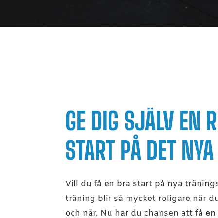
GE DIG SJÄLV EN R
START PÅ DET NYA
Vill du få en bra start på nya träning
träning blir så mycket roligare när d
och när. Nu har du chansen att få
en 