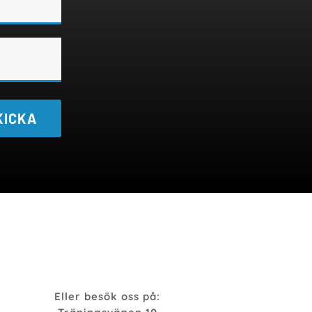
KICKA
Eller besök oss på: