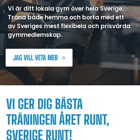
Vi är ditt lokala gym över hela Sverige.
Träna både hemma och borta med ett
av Sveriges mest flexibela och prisvärda
gymmedlemskap.
JAG VILL VETA MER
VI GER DIG BÄSTA
TRÄNINGEN ÅRET RUNT,
SVERIGE RUNT!