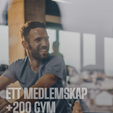
ETT MEDLEMSKAP
+200 GYM