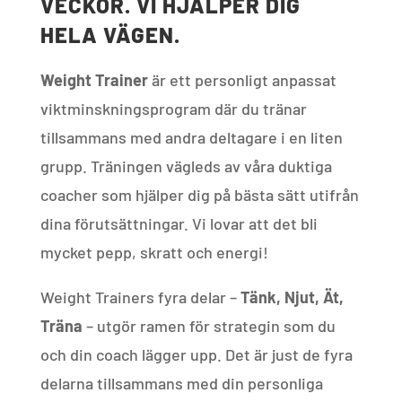
VECKOR. VI HJÄLPER DIG
HELA VÄGEN.
Weight Trainer
är ett personligt anpassat
viktminskningsprogram där du
tränar
tillsammans med andra deltagare i en liten
grupp. Träningen vägleds av våra duktiga
coacher som hjälper dig på bästa sätt utifrån
dina förutsättningar. Vi lovar att det bli
mycket pepp, skratt och energi!
Weight Trainers fyra delar –
Tänk, Njut, Ät,
Träna
– utgör ramen för strategin som du
och din coach lägger upp. Det är just de fyra
delarna tillsammans med din personliga