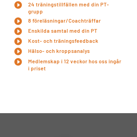

24 träningstillfällen med din PT-
grupp

8 föreläsningar/Coachträffar

Enskilda samtal med din PT

Kost- och träningsfeedback

Hälso- och kroppsanalys

Medlemskap i 12 veckor hos oss ingår
i priset