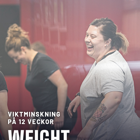
VIKTMINSKNING
PÅ 12 VECKOR
WEIGHT