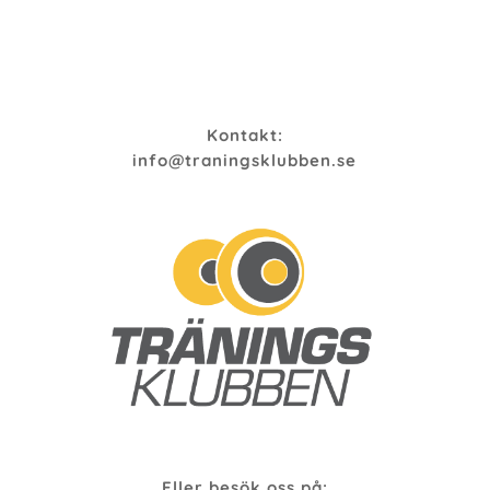
Kontakt:
info@traningsklubben.se
Eller besök oss på: