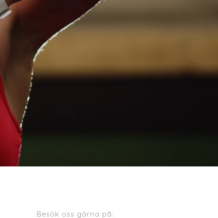
Besök oss gärna på: