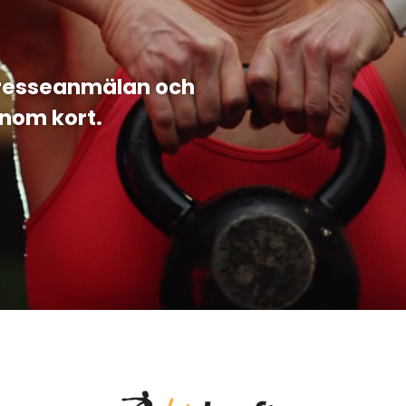
ntresseanmälan och
nom kort.