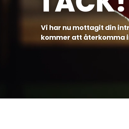
TACK!
Vi har nu mottagit din i
kommer att återkomma i