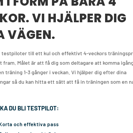
 I FORM PÅ BARA 4
KOR. VI HJÄLPER DIG
A VÄGEN.
 testpiloter till ett kul och effektivt 4-veckors tränings
it fram. Målet är att få dig som deltagare att komma igå
 träning 1-3 gånger i veckan. Vi hjälper dig efter dina
ngar så du kan hitta ett sätt att få in träningen som en na
.
KA DU BLI TESTPILOT:
Korta och effektiva pass