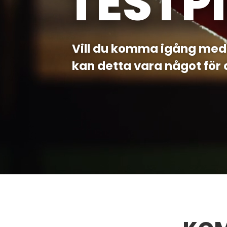
TESTP
Vill du komma igång med 
kan detta vara något för 