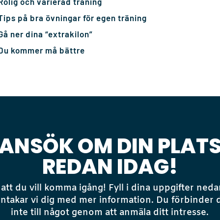
Rolig och varierad träning
Tips på bra övningar för egen träning
Gå ner dina “extrakilon”
Du kommer må bättre
ANSÖK OM DIN PLAT
REDAN IDAG!
 att du vill komma igång! Fyll i dina uppgifter neda
ntakar vi dig med mer information. Du förbinder 
inte till något genom att anmäla ditt intresse.