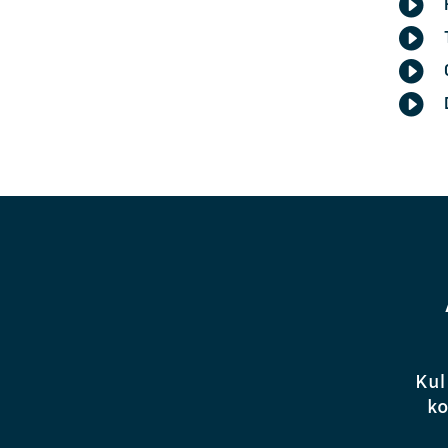




Kul
ko