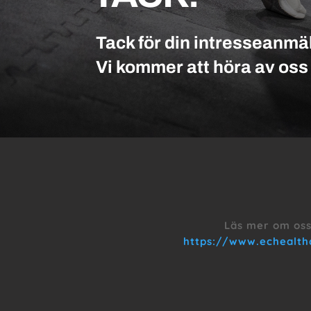
Tack för din intresseanmä
Vi kommer att höra av oss t
Läs mer om oss
https://www.echealth