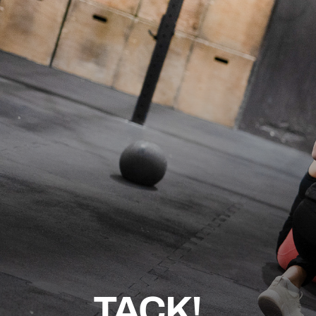
TACK!