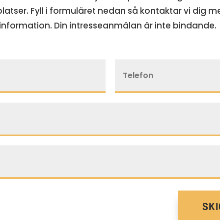
platser. Fyll i formuläret nedan så kontaktar vi dig 
information. Din intresseanmälan är inte bindande
SK