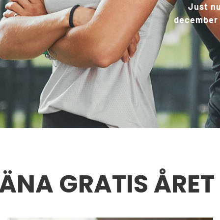
Just nu
december n
ÄNA GRATIS ÅRET