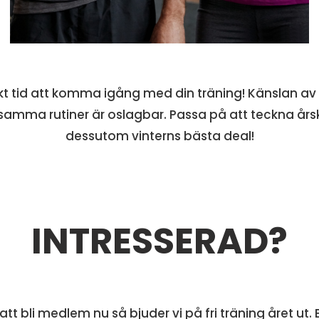
kt tid att komma igång med din träning! Känslan av at
amma rutiner är oslagbar. Passa på att teckna årsk
dessutom vinterns bästa deal!
INTRESSERAD?
tt bli medlem nu så bjuder vi på fri träning året ut