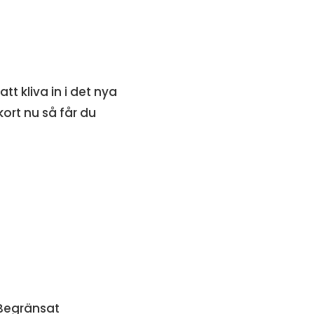
t kliva in i det nya
ort nu så får du
. Begränsat