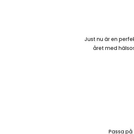
Just nu är en perfe
året med hälsos
Passa på a