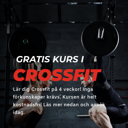
GRATIS KURS I
CROSSFIT
Lär dig Crossfit på 4 veckor! Inga
förkunskaper krävs. Kursen är helt
kostnadsfri! Läs mer nedan och ansök
idag.