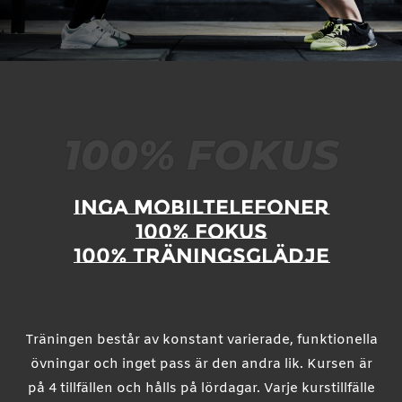
100% FOKUS
INGA MOBILTELEFONER
100% FOKUS
100% TRÄNINGSGLÄDJE
Träningen består av konstant varierade, funktionella
övningar och inget pass är den andra lik. Kursen är
på 4 tillfällen och hålls på lördagar. Varje kurstillfälle