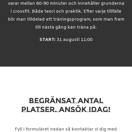
varar mellan 60-90 minuter och innehåller grunderna
i crossfit. Både teori och praktik. Efter varje tillfälle
blir man tilldelad ett träningsprogram, som man fram
till nästa gång kan träna på
.
START:
31 augusti 11:00
BEGRÄNSAT ANTAL
PLATSER. ANSÖK IDAG!
Fyll i formuläret nedan så kontaktar vi dig med