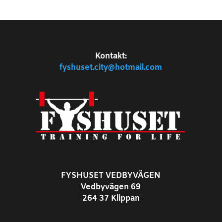
Kontakt:
fyshuset.city@hotmail.com
FYSHUSET VEDBYVÄGEN
Vedbyvägen 69
264 37 Klippan