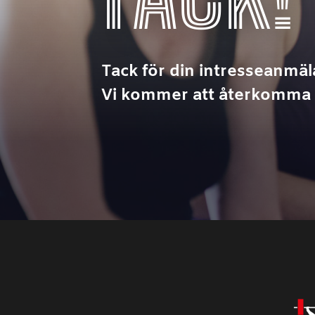
Tack för din intresseanmäl
Vi kommer att återkomma 