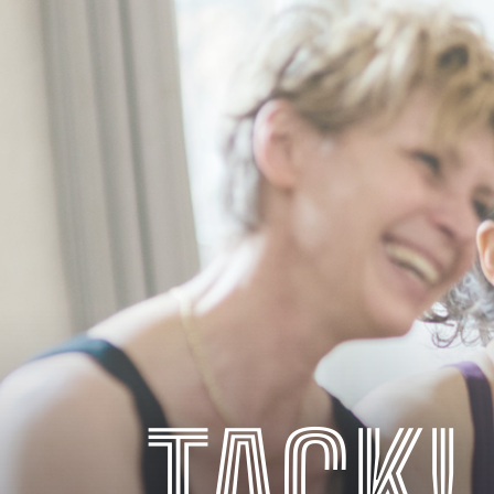
TACK!