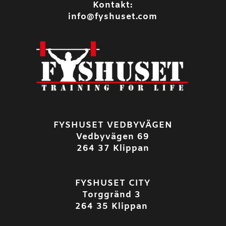
Kontakt:
info@fyshuset.com
FYSHUSET VEDBYVÄGEN
Vedbyvägen 69
264 37 Klippan
FYSHUSET CITY
Torggränd 3
264 35 Klippan