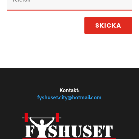
SKICKA
Kontakt:
fyshuset.city@hotmail.com