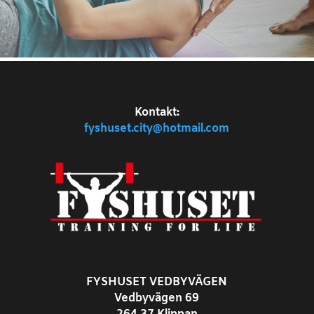
Kontakt:
fyshuset.city@hotmail.com
FYSHUSET VEDBYVÄGEN
Vedbyvägen 69