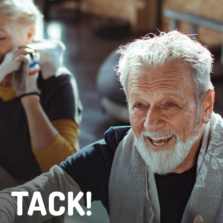
TACK!