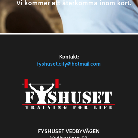
Vi kommer att återkomma inom kort.
Kontakt:
fyshuset.city@hotmail.com
FYSHUSET VEDBYVÄGEN