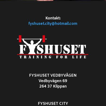
Kontakt:
fyshuset.city@hotmail.com
FYSHUSET VEDBYVÄGEN
Vedbyvägen 69
264 37 Klippan
FYSHUSET CITY