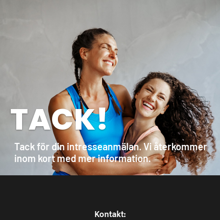
TACK!
Tack för din intresseanmälan. Vi återkommer
inom kort med mer information.
Kontakt: