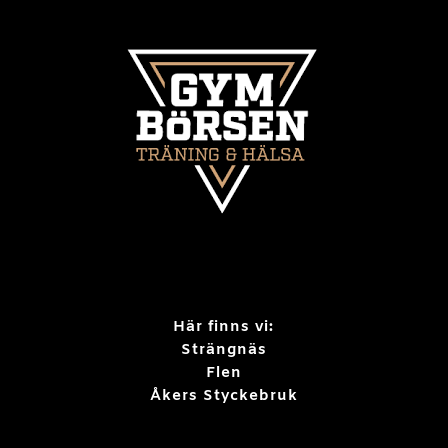
Här finns vi:
Strängnäs
Flen
Åkers Styckebruk