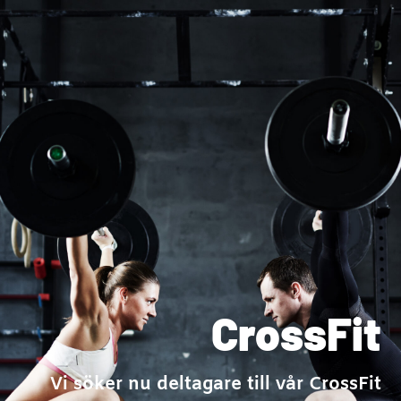
CrossFit
Vi söker nu deltagare till vår CrossFit