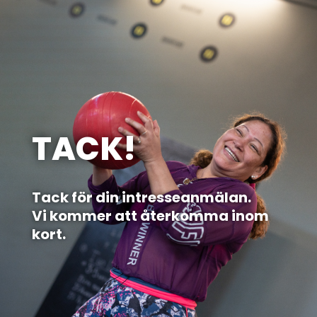
TACK!
Tack för din intresseanmälan.
Vi kommer att återkomma inom
kort.