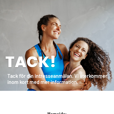
TACK!
Tack för din intresseanmälan. Vi återkommer
inom kort med mer information.