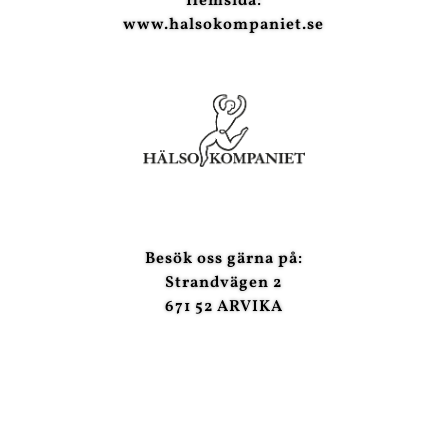
Hemsida:
www.halsokompaniet.se
Besök oss gärna på:
Strandvägen 2
671 52 ARVIKA