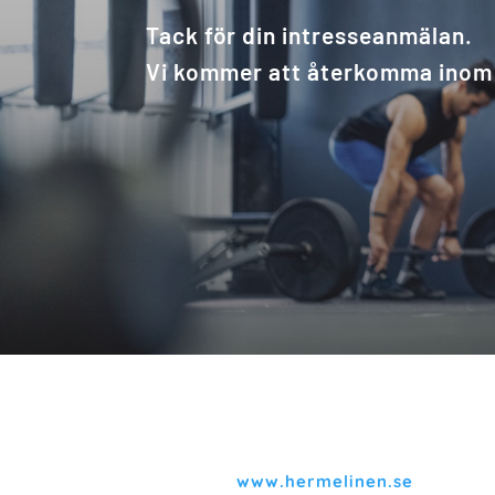
Tack för din intresseanmälan.
Vi kommer att återkomma inom 
www.hermelinen.se