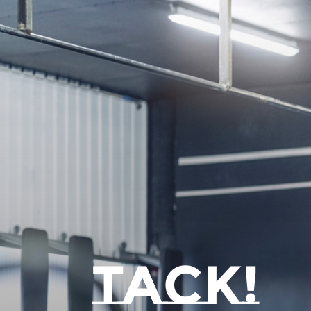
TACK!