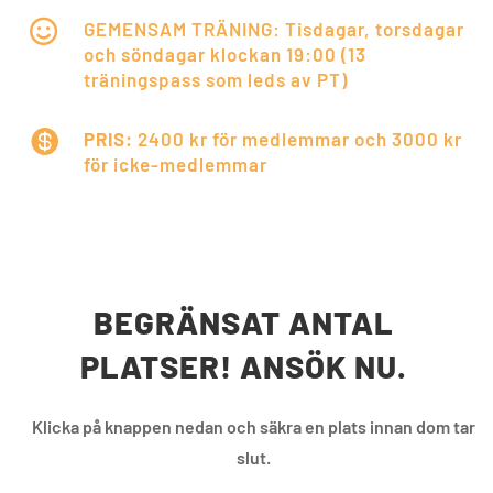

GEMENSAM TRÄNING: Tisdagar, torsdagar
och söndagar klockan 19:00 (13
träningspass som leds av PT)

PRIS:
2400 kr för medlemmar och 3000 kr
för icke-medlemmar
BEGRÄNSAT ANTAL
PLATSER! ANSÖK NU.
Klicka på knappen nedan och säkra en plats innan dom tar
slut.