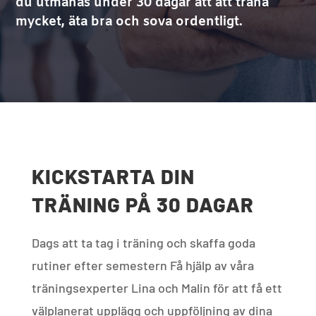
du utmanas under 30 dagar att att träna
mycket, äta bra och sova ordentligt.
KICKSTARTA DIN
TRÄNING PÅ 30 DAGAR
Dags att ta tag i träning och skaffa goda
rutiner efter semestern Få hjälp av våra
träningsexperter Lina och Malin för att få ett
välplanerat upplägg och uppföljning av dina