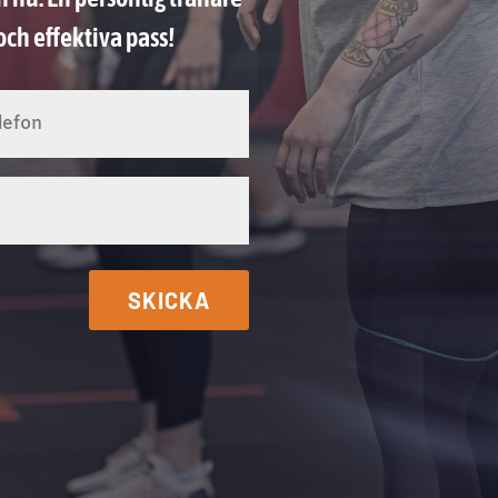
och effektiva pass!
SKICKA