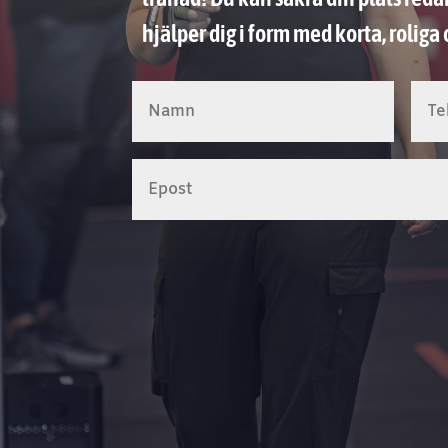
hjälper dig i form med korta, roliga 