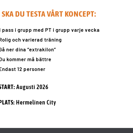
SKA DU TESTA VÅRT KONCEPT:
1 pass i grupp med PT i grupp varje vecka
Rolig och varierad träning
Gå ner dina “extrakilon”
Du kommer må bättre
Endast 12 personer
START:
Augusti 2026
PLATS:
Hermelinen City