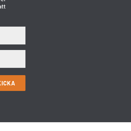
att
KICKA