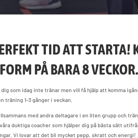
ERFEKT TID ATT STARTA!
 FORM PÅ BARA 8 VECKOR
 dig som idag inte tränar men vill få hjälp att komma igå
n träning 1-3 gånger i veckan.
tillsammans med andra deltagare i en liten grupp och trä
våra duktiga coacher som hjälper dig på bästa sätt utifrå
ngar. Vi lovar att det bli mycket pepp, skratt och energi!