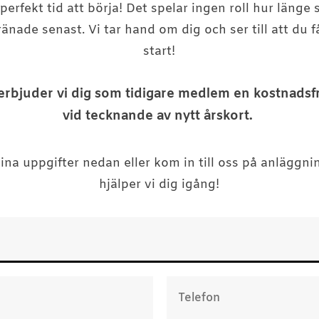
perfekt tid att börja! Det spelar ingen roll hur länge
ränade senast. Vi tar hand om dig och ser till att du f
start!
 erbjuder vi dig som tidigare medlem en kostnadsf
vid tecknande av nytt årskort.
 dina uppgifter nedan eller kom in till oss på anläggn
hjälper vi dig igång!