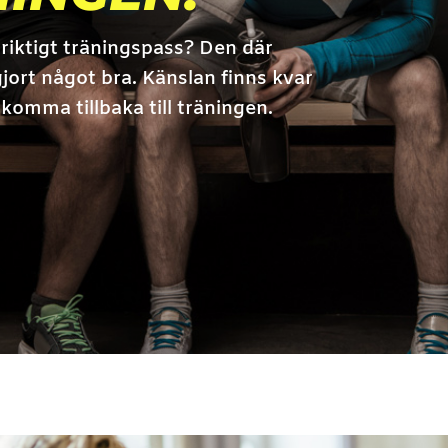
riktigt träningspass? Den där
jort något bra. Känslan finns kvar
 komma tillbaka till träningen.