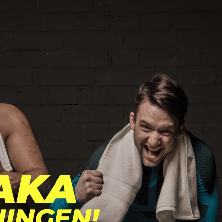
AKA
NINGEN!