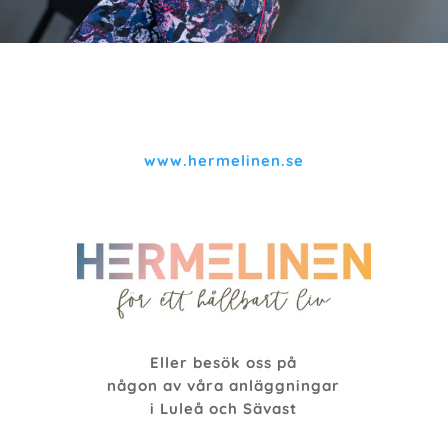
www.hermelinen.se
Eller besök oss på
någon av våra anläggningar
i Luleå och Sävast