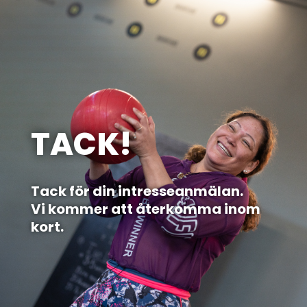
TACK!
Tack för din intresseanmälan.
Vi kommer att återkomma inom
kort.