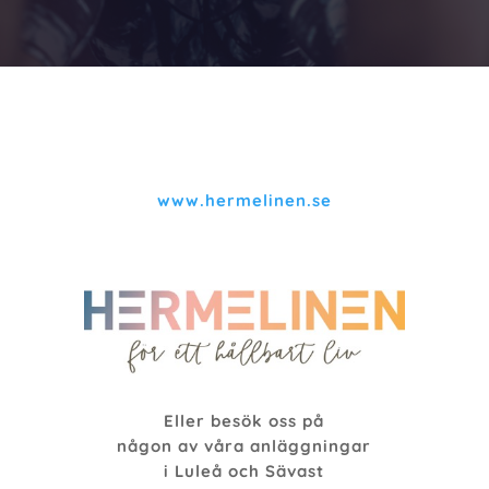
www.hermelinen.se
Eller besök oss på
någon av våra anläggningar
i Luleå och Sävast