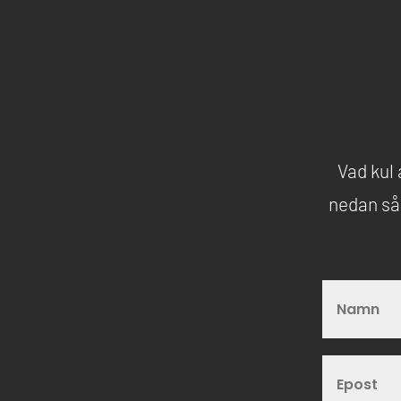
Vad kul 
nedan så 