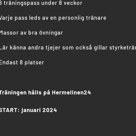
8 träningspass under 8 veckor
Varje pass leds av en personlig tränare
Massor av bra övningar
Lär känna andra tjejer som också gillar styrketrä
Endast 8 platser
Träningen hålls på Hermelinen24
START: januari 2024