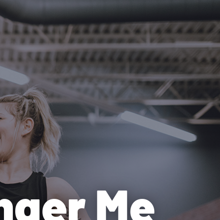
nger Me