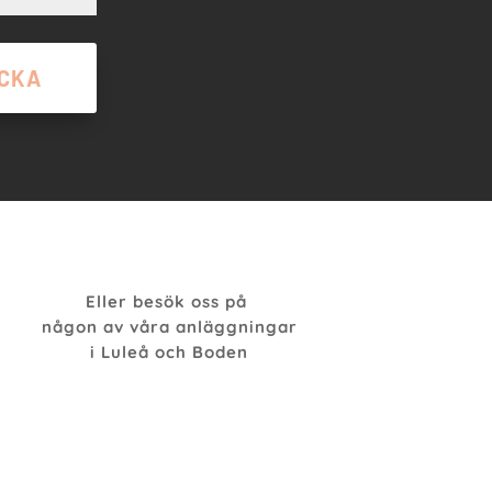
ICKA
Eller besök oss på
någon av våra anläggningar
i Luleå och Boden