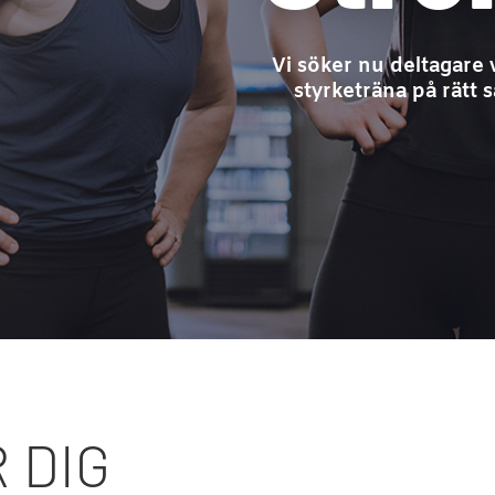
Vi söker nu deltagare 
styrketräna på rätt 
 DIG