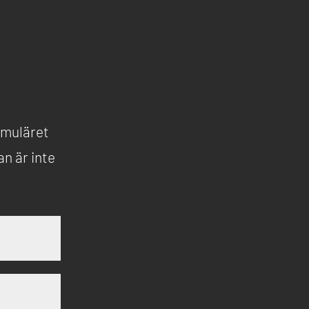
ormuläret
an är inte