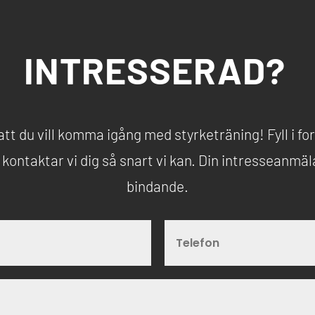
INTRESSERAD?
att du vill komma igång med styrketräning! Fyll i f
kontaktar vi dig så snart vi kan. Din intresseanmäl
bindande.