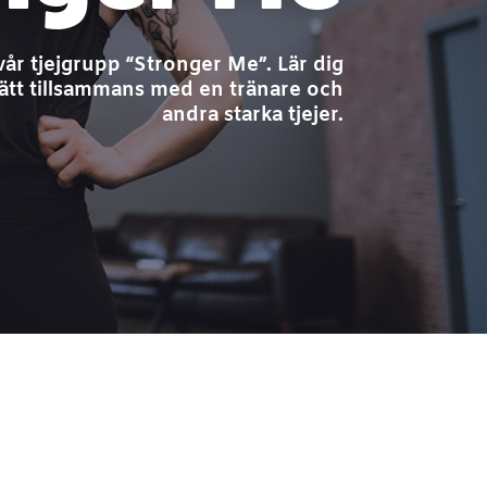
vår tjejgrupp “Stronger Me”. Lär dig
sätt tillsammans med en tränare och
andra starka tjejer.