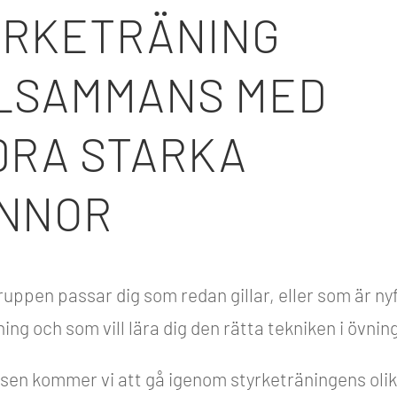
YRKETRÄNING
LLSAMMANS MED
DRA STARKA
INNOR
uppen passar dig som redan gillar, eller som är ny
ing och som vill lära dig den rätta tekniken i övnin
sen kommer vi att gå igenom styrketräningens oli