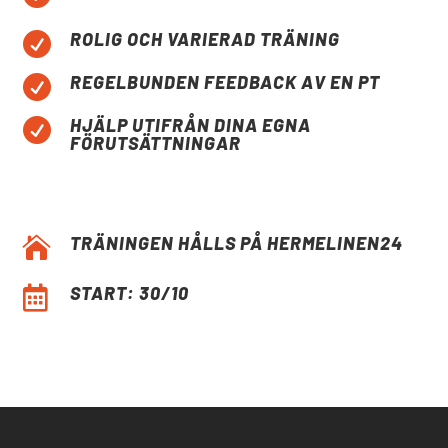
ROLIG OCH VARIERAD TRÄNING

REGELBUNDEN FEEDBACK AV EN PT

HJÄLP UTIFRÅN DINA EGNA

FÖRUTSÄTTNINGAR
TRÄNINGEN HÅLLS PÅ HERMELINEN24

START: 30/10
