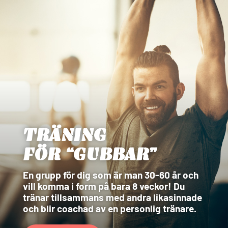
TRÄNING
FÖR “GUBBAR”
En grupp för dig som är man 30-60 år och
vill komma i form på bara 8 veckor! Du
tränar tillsammans med andra likasinnade
och blir coachad av en personlig tränare.