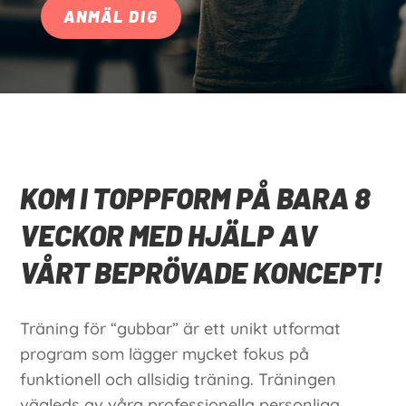
ANMÄL DIG
KOM I TOPPFORM PÅ BARA 8
VECKOR MED HJÄLP AV
VÅRT BEPRÖVADE KONCEPT!
Träning för “gubbar” är ett unikt utformat
program som lägger mycket fokus på
funktionell och allsidig träning. Träningen
vägleds av våra professionella personliga