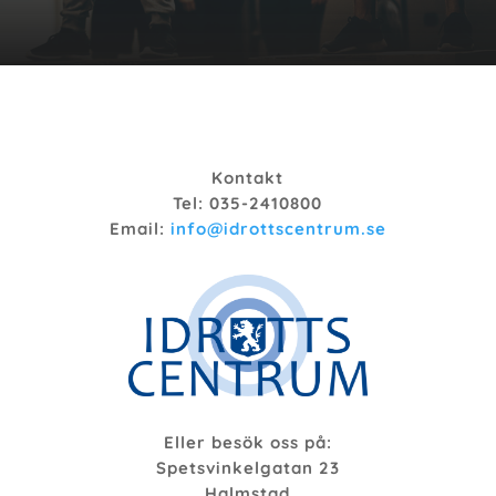
Kontakt
Tel: 035-2410800
Email:
info@idrottscentrum.se
Eller besök oss på:
Spetsvinkelgatan 23
Halmstad