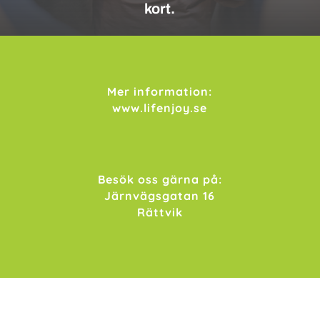
kort.
Mer information:
www.lifenjoy.se
Besök oss gärna på:
Järnvägsgatan 16
Rättvik